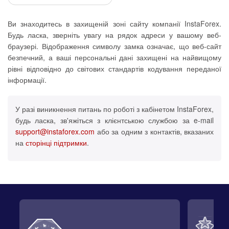
Ви знаходитесь в захищеній зоні сайту компанії InstaForex.
Будь ласка, зверніть увагу на рядок адреси у вашому веб-
браузері. Відображення символу замка означає, що веб-сайт
безпечний, а ваші персональні дані захищені на найвищому
рівні відповідно до світових стандартів кодування переданої
інформації.
У разі виникнення питань по роботі з кабінетом InstaForex,
будь ласка, зв'яжіться з клієнтською службою за e-mail
support@instaforex.com
або за одним з контактів, вказаних
на
сторінці підтримки
.