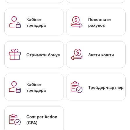
Кабінет
Поповнити
трейдера
рахунок
Отримати бонус
Зняти кошти
Кабінет
Трейдер-партнер
трейдера
Cost per Action
(CPA)